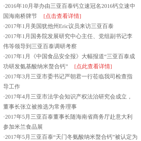
·2016年10月举办由三亚百泰钙立速冠名2016钙立速中
国海南桥牌节
[点击查看详情]
·2017年1月美国犹他州Eric议员来访三亚百泰
·2017年1月国务院发展研究中心主任、党组副书记李
伟等领导到三亚百泰调研考察
·2017年1月《中国食品安全报》大幅报道“三亚百泰成
功研发氨基酸纳米螯合钙”
[点此查看详情]
·2017年3月三亚市委书记严朝君一行莅临我司检查指
导工作
·2017年4月三亚市法学会知识产权法治研究会成立，
董事长张立被推选为常务理事
·2017年5月三亚百泰董事长随海南省商务厅赴意大利
参加米兰食品展
·2017年5月三亚百泰“天门冬氨酸纳米螯合钙”被认定为