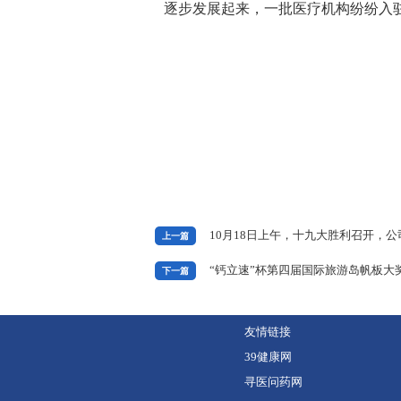
逐步发展起来，一批医疗机构纷纷入
10月18日上午，十九大胜利召开，
上一篇
“钙立速”杯第四届国际旅游岛帆板大奖赛
下一篇
友情链接
39健康网
寻医问药网