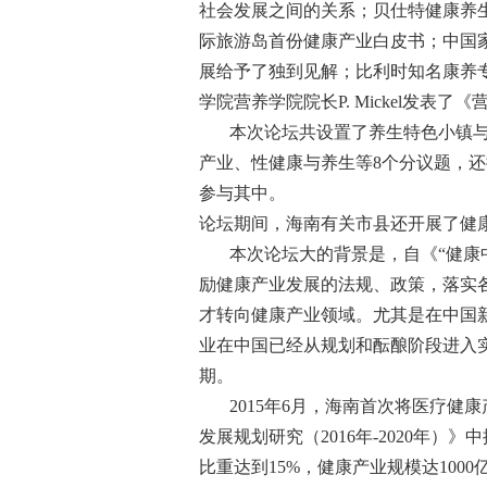
社会发展之间的关系；贝仕特健康养生
际旅游岛首份健康产业白皮书；中国
展给予了独到见解；比利时知名康养
学院营养学院院长P. Mickel发
本次论坛共设置了养生特色小镇与共
产业、性健康与养生等8个分议题，
参与其中。
论坛期间，海南有关市县还开展了健康
本次论坛大的背景是，自《“健康
励健康产业发展的法规、政策，落实
才转向健康产业领域。尤其是在中国
业在中国已经从规划和酝酿阶段进入
期。
2015年6月，海南首次将医疗
发展规划研究（2016年-2020年
比重达到15%，健康产业规模达10