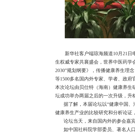
新华社客户端琼海频道10月21日
生权威专家共襄盛会，世界中医药学
2030”规划纲要》，传播健康养生
等1500多名国内外专家、学者、政
本次论坛由贝仕特（海南）健康养生
坛成功举办两届之后的一次升级，升格
据了解，本届论坛以“健康中国、
健康养生产业的比较研究和分析论证
论坛当天，来自国内外的参会嘉
如中国社科院学部委员、著名人