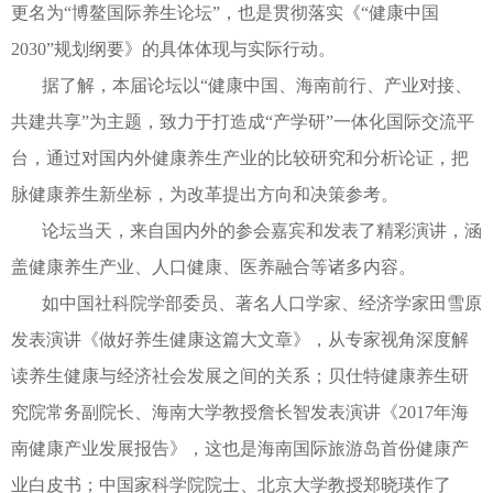
更名为“博鳌国际养生论坛”，也是贯彻落实《“健康中国
2030”规划纲要》的具体体现与实际行动。
据了解，本届论坛以“健康中国、海南前行、产业对接、
共建共享”为主题，致力于打造成“产学研”一体化国际交流平
台，通过对国内外健康养生产业的比较研究和分析论证，把
脉健康养生新坐标，为改革提出方向和决策参考。
论坛当天，来自国内外的参会嘉宾和发表了精彩演讲，涵
盖健康养生产业、人口健康、医养融合等诸多内容。
如中国社科院学部委员、著名人口学家、经济学家田雪原
发表演讲《做好养生健康这篇大文章》，从专家视角深度解
读养生健康与经济社会发展之间的关系；贝仕特健康养生研
究院常务副院长、海南大学教授詹长智发表演讲《2017年海
南健康产业发展报告》，这也是海南国际旅游岛首份健康产
业白皮书；中国家科学院院士、北京大学教授郑晓瑛作了