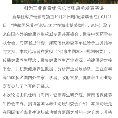
图为三亚百泰销售总监张谦勇发表演讲
新华社客户端琼海频道10月21日电(记者李金红)10月21
日，“博鳌国际养生论坛2017”在海南博鳌举行，论坛汇聚了
来自国内外的健康养生权威专家共襄盛会，世界中医药学会
联合会、海南省卫计委、海南省旅游委等单位给予业务指导
与支持。本次论坛旨在贯彻《“健康中国2030”规划纲要》，
传播健康养生理念，聚集健康养生产业资源，构建供需对接
平台。并积聚健康养生数据，分析产业发展趋势。三亚百泰
等1500多名国内外专家、学者、政府官员、健康养生企业等
嘉宾参加了当开的开幕式。
本次论坛由贝仕特（海南）健康养生研究院、海南省保健养
生协会主办。据博鳌国际养生论坛组委会介绍，本届论坛是
在国际旅游岛养生论坛成功举办两届之后的一次升级，升格