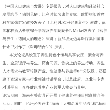
《中国人口健康与发展》专题报告，对人口健康和经济社会
发展给予了独到见解；比利时知名康养专家、欧盟框架首席
科学家张维宏教授发表了《比利时/欧洲健康养生》演讲；德
国柏林酒店餐饮综合学院营养学院院长P. Mickel发表了《营养
与养生：德国人的理念》演讲；新加坡无边界医疗集团董事
长余卫湘作了《医养结合3.0》演讲。
本次论坛共设置了养生特色小镇与共享农庄、素食与养
生、全息理疗与养生、药食同源、舌尖上的养生行动、养生
人才需求与教育培训产业、性健康与养生等8个分议题，还搭
建了资深专家与行业领袖对话平台，以及政府、企业与专家
对话平台，众多健康养生产业领军人物参与其中。
论坛期间，海南有关市县还开展了健康养生项目招商推介等
活动。同时，论坛还将评出“海南十大知名养生品牌”和“海南