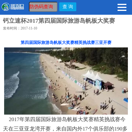
钙立速杯2017第四届国际旅游岛帆板大奖赛
发布时间：2017-11-10
第四届国际旅游岛帆板大奖赛精英挑战赛三亚开赛
2017年第四届国际旅游岛帆板大奖赛精英挑战赛今
天在三亚亚龙湾开赛，来自国内外17个俱乐部的190多