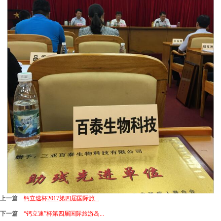
上一篇
钙立速杯2017第四届国际旅...
下一篇
“钙立速”杯第四届国际旅游岛...