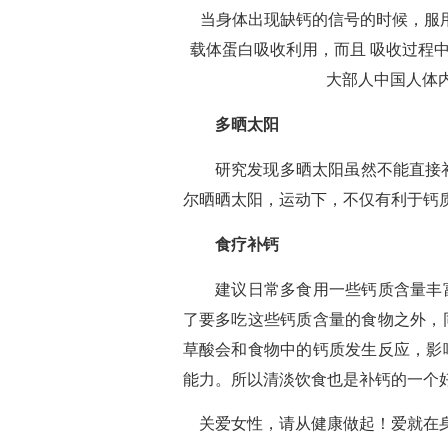
当身体出现缺钙的信号的时候，服用
载体蛋白吸收利用，而且 吸收过程
大部人中国人体
多晒太阳
研究发现多晒太阳虽然不能直接补钙
尔晒晒太阳，运动下，不仅有利于钙
食疗补钙
建议日常多食用一些钙质含量丰
了要多吃这些钙质含量的食物之外，
草酸会和食物中的钙质发生反应，影
能力。所以清淡饮食也是补钙的一个
关爱女性，请从健康做起！爱就在