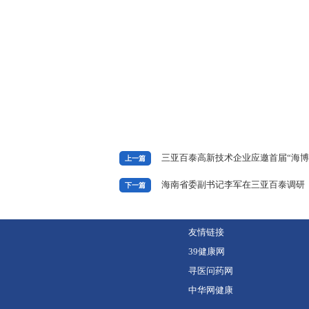
三亚百泰高新技术企业应邀首届“海博
上一篇
海南省委副书记李军在三亚百泰调研
下一篇
友情链接
39健康网
寻医问药网
中华网健康