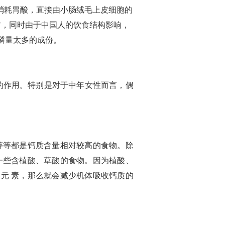
消耗胃酸，直接由小肠绒毛上皮细胞的
方，同时由于中国人的饮食结构影响，
磷量太多的成份。
的作用。特别是对于中年女性而言，偶
等等都是钙质含量相对较高的食物。除
一些含植酸、草酸的食物。因为植酸、
元 素，那么就会减少机体吸收钙质的