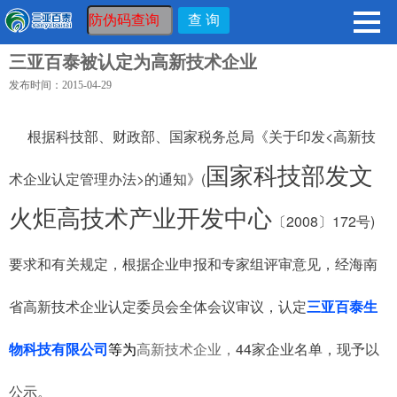
三亚百泰被认定为高新技术企业
发布时间：2015-04-29
<
根据科技部、财政部、国家税务总局《关于印发
高新技
国家科技部发文
>
(
术企业认定管理办法
的通知》
火炬高技术产业开发中心
2008
172
)
〔
〕
号
要求和有关规定，根据企业申报和专家组评审意见，经海南
省高新技术企业认定委员会全体会议审议，认定
三亚百泰生
44
物科技有限公司
等
为
高新技术企业，
家企业名单，现予以
公示。