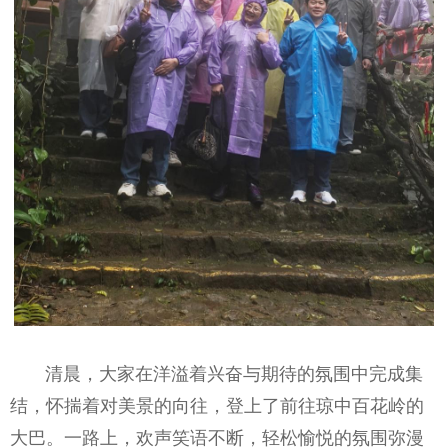
清晨，大家在洋溢着兴奋与期待的氛围中完成集
结，怀揣着对美景的向往，登上了前往琼中百花岭的
大巴。一路上，欢声笑语不断，轻松愉悦的氛围弥漫