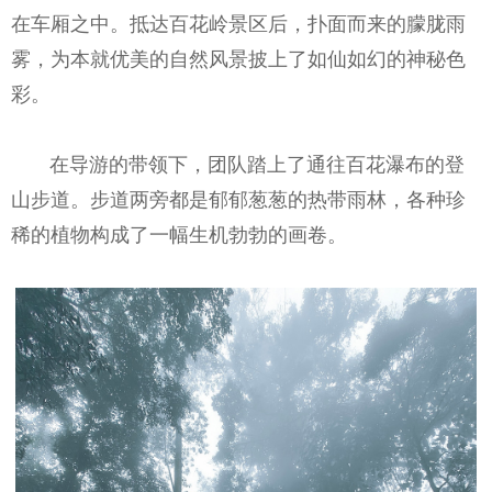
在车厢之中。抵达百花岭景区后，扑面而来的朦胧雨
雾，为本就优美的自然风景披上了如仙如幻的神秘色
彩。
在导游的带领下，团队踏上了通往百花瀑布的登
山步道。步道两旁都是郁郁葱葱的热带雨林，各种珍
稀的植物构成了一幅生机勃勃的画卷。