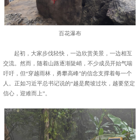
百花瀑布
起初，大家步伐轻快，一边欣赏美景，一边相互
交流。然而，随着山路逐渐陡峭，不少成员开始气喘
吁吁，但“穿越雨林，勇攀高峰”的信念支撑着每一个
人。正如习近平总书记说的“越是爬坡过坎，越要坚定
信心，迎难而上”。