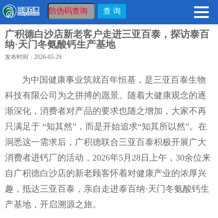
广积德白沙店新老客户走进三亚百泰，探访泰百
纳·天门冬氨酸钙生产基地
发布时间：2026-05-29
为中国健康事业筑就百年恒基，是三亚百泰生物
科技有限公司为之拼搏的愿景。随着大健康观念的逐
渐深化，消费者对产品的要求也随之增加，大家不再
只满足于 “知其然”，而是开始追求“知其所以然”。在
洞悉这一需求后，广积德联合三亚百泰积极开展广大
消费者进钙厂的活动，2026年5月28日上午，30余位来
自广积德白沙店的新老顾客怀着对健康产业的浓厚兴
趣，抵达三亚百泰，亲自走进泰百纳·天门冬氨酸钙生
产基地，开启溯源之旅。