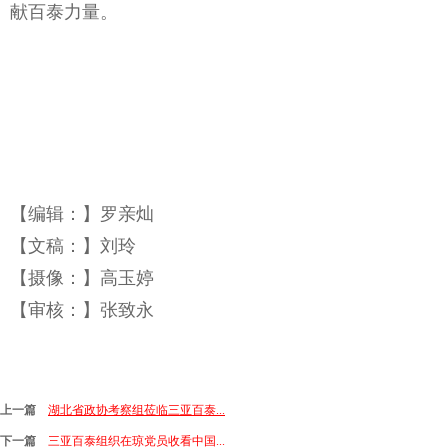
献百泰力量。
【编辑：】罗亲灿
【文稿：】刘玲
【摄像：】高玉婷
【审核：】张致永
上一篇
湖北省政协考察组莅临三亚百泰...
下一篇
三亚百泰组织在琼党员收看中国...