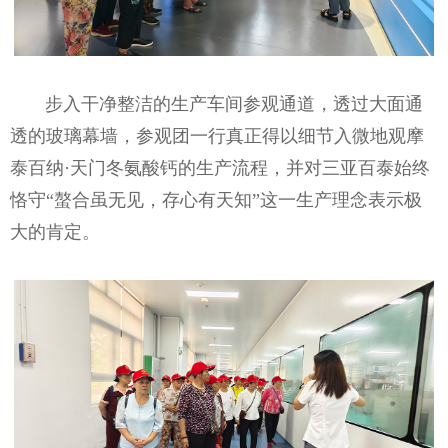
步入干净整洁的生产车间参观通道，透过大面通
透的玻璃幕墙，参观团一行真正得以细节入微地观摩
泰百纳·天门冬氨酸钙的生产流程，并对三亚百泰始终
恪守“螯合虽无见，存心有天知”这一生产理念表示极
大的肯定。