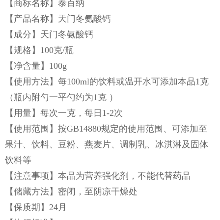
【商标名称】泰百纳
【产品名称】天门冬氨酸钙
【成分】天门冬氨酸钙
【规格】100克/瓶
【净含量】100g
【使用方法】每100ml的饮料或温开水可添加本品1克
（瓶内附勺一平勺约为1克 ）
【用量】每次一克，每日1-2次
【使用范围】按GB14880规定的使用范围、可添加至
果汁、饮料、豆粉、燕麦片、调制乳、冰淇淋及固体
饮料等
【注意事项】本品为营养强化剂，不能代替药品
【储藏方法】密闭，至阴凉干燥处
【保质期】24月