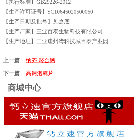
【执行标准】GB29226-2012
【生产许可证号】SC10646020500060
【生产日期及批号】见盒底
【生产厂家】三亚百泰生物科技有限公司
【生产地址】三亚崖州湾科技城百泰产业园
上一篇
纳齐 螯合钙
下一篇
高钙泡腾片
商城中心