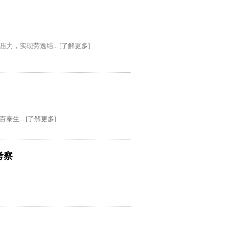
力，实现劳逸结...
[了解更多]
泰生...
[了解更多]
考察