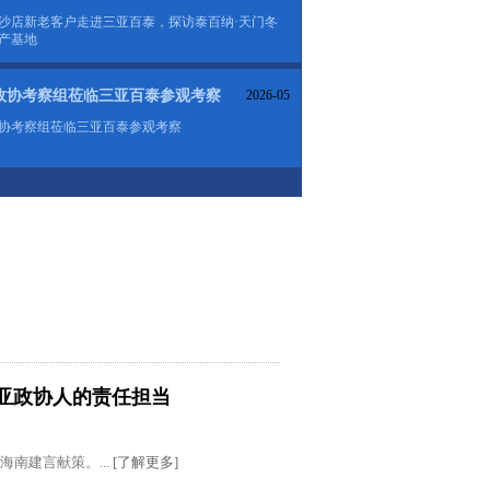
沙店新老客户走进三亚百泰，探访泰百纳·天门冬
生产基地
政协考察组莅临三亚百泰参观考察
2026-05
协考察组莅临三亚百泰参观考察
三亚政协人的责任担当
南建言献策。...
[了解更多]