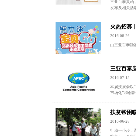
三亚百泰复函，
发布及相关活动。
火热招募
2016-08-26
由三亚百泰独家
三亚百泰应
2016-07-15
本届技展会以
市场化”和创新
扶贫帮困
2016-06-28
行动一小步，