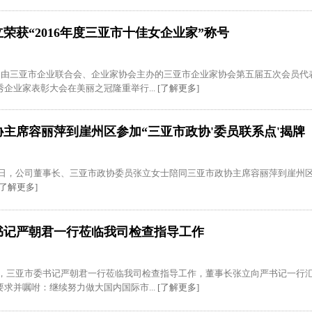
荣获“2016年度三亚市十佳女企业家”称号
午，由三亚市企业联合会、企业家协会主办的三亚市企业家协会第五届五次会员代表
企业家表彰大会在美丽之冠隆重举行...
[了解更多]
协主席容丽萍到崖州区参加“三亚市政协'委员联系点'揭牌
21日，公司董事长、三亚市政协委员张立女士陪同三亚市政协主席容丽萍到崖州区
[了解更多]
书记严朝君一行莅临我司检查指导工作
月2日，三亚市委书记严朝君一行莅临我司检查指导工作，董事长张立向严书记一行
求并嘱咐：继续努力做大国内国际市...
[了解更多]