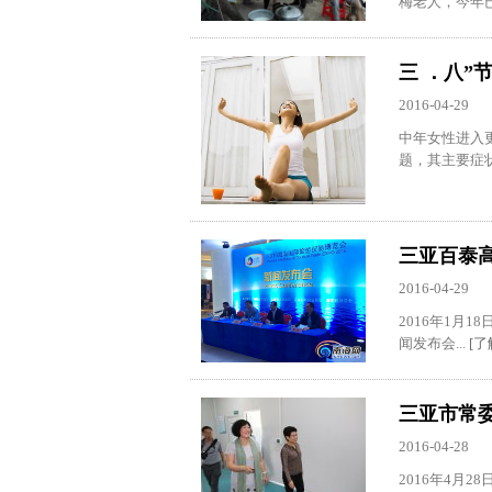
梅老人，今年已
三 ．八
2016-04-29
中年女性进入
题，其主要症状
三亚百泰
2016-04-29
2016年1月
闻发布会...
[了
三亚市常
2016-04-28
2016年4月