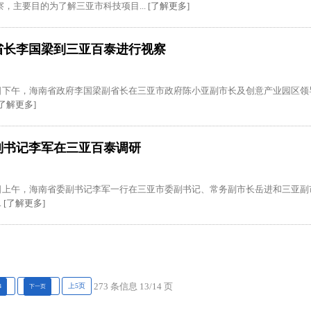
，主要目的为了解三亚市科技项目...
[了解更多]
省长李国梁到三亚百泰进行视察
月23日下午，海南省政府李国梁副省长在三亚市政府陈小亚副市长及创意产业园区
了解更多]
副书记李军在三亚百泰调研
月18日上午，海南省委副书记李军一行在三亚市委副书记、常务副市长岳进和三亚
.
[了解更多]
上5页
273 条信息 13/14 页
4
下一页