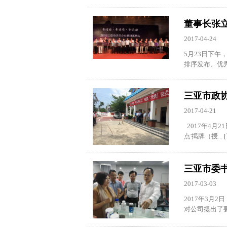
董事长张立
2017-04-24
5月23日下
排序发布、优秀
三亚市政
2017-04-21
2017年4月
点'揭牌（授...
三亚市委
2017-03-03
2017年3
对公司提出了要