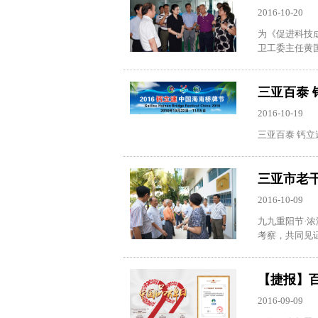
2016-10-20
为《促进科技成
卫工委主任黄国
三亚百泰 
2016-10-19
三亚百泰 钙立
三亚市老
2016-10-09
九九重阳节·
考察，共同见证
【捷报】百
2016-09-09