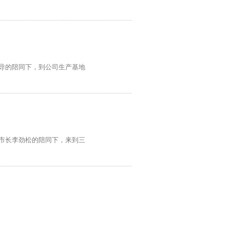
领导的陪同下，到公司生产基地
副市长李劲松的陪同下，来到三