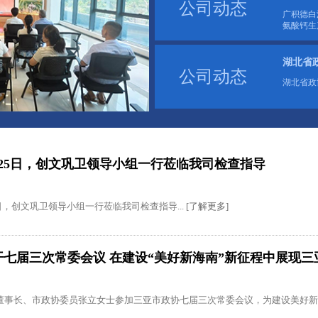
公司动态
广积德白
氨酸钙
湖北省
公司动态
湖北省政
4月25日，创文巩卫领导小组一行莅临我司检查指导
25日，创文巩卫领导小组一行莅临我司检查指导...
[了解更多]
开七届三次常委会议 在建设“美好新海南”新征程中展现
董事长、市政协委员张立女士参加三亚市政协七届三次常委会议，为建设美好新海