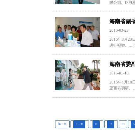
限公司厂区视察
海南省副
2016-03-23
2016年3
进行视察。...
[
海南省委
2016-01-18
2016年1
亚百泰调研。..
第一页
13
上一页
11
12
1