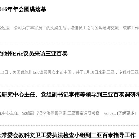
016年年会圆满落幕
经过去，公司为了丰富员工的文娱生活，增进员工之间的沟通与交流，缓解工作压
他州Eric议员来访三亚百泰
13日，美国犹他州Eric议员再次来访中国，并于1月18日来到三亚，专程对三亚百
展研究中心主任、党组副书记李伟等领导到三亚百泰调研
中心主任、党组副书记李伟等领导 到三亚百泰调研考察 &nbs...
[了解更多]
大常委会教科文卫工委执法检查小组到三亚百泰指导工作