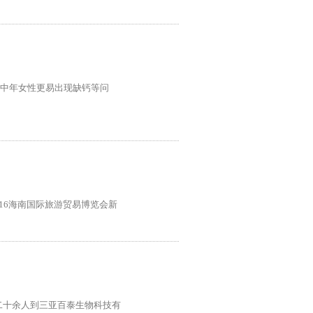
中年女性更易出现缺钙等问
016海南国际旅游贸易博览会新
行二十余人到三亚百泰生物科技有