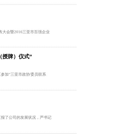
大会暨2016三亚市百强企业
（授牌）仪式”
参加“三亚市政协'委员联系
汇报了公司的发展状况，严书记